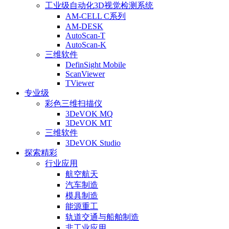
工业级自动化3D视觉检测系统
AM-CELL C系列
AM-DESK
AutoScan-T
AutoScan-K
三维软件
DefinSight Mobile
ScanViewer
TViewer
专业级
彩色三维扫描仪
3DeVOK MQ
3DeVOK MT
三维软件
3DeVOK Studio
探索精彩
行业应用
航空航天
汽车制造
模具制造
能源重工
轨道交通与船舶制造
非工业应用