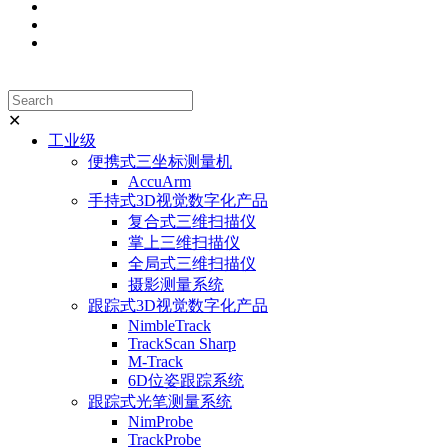
✕
工业级
便携式三坐标测量机
AccuArm
手持式3D视觉数字化产品
复合式三维扫描仪
掌上三维扫描仪
全局式三维扫描仪
摄影测量系统
跟踪式3D视觉数字化产品
NimbleTrack
TrackScan Sharp
M-Track
6D位姿跟踪系统
跟踪式光笔测量系统
NimProbe
TrackProbe