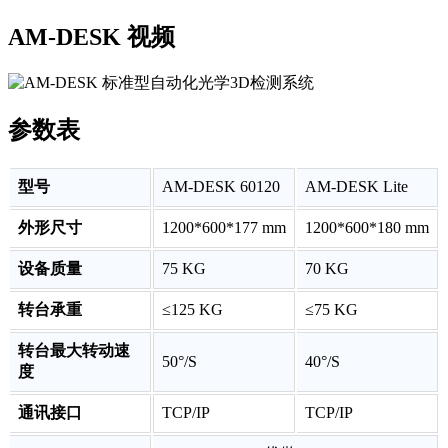
AM-DESK 视频
参数表
型号
AM-DESK 60120
AM-DESK Lite
外形尺寸
1200*600*177 mm
1200*600*180 mm
设备质量
75 KG
70 KG
转台承重
≤125 KG
≤75 KG
转台最大转动速
50°/S
40°/S
度
通讯接口
TCP/IP
TCP/IP