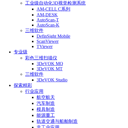
工业级自动化3D视觉检测系统
AM-CELL C系列
AM-DESK
AutoScan-T
AutoScan-K
三维软件
DefinSight Mobile
ScanViewer
TViewer
专业级
彩色三维扫描仪
3DeVOK MQ
3DeVOK MT
三维软件
3DeVOK Studio
探索精彩
行业应用
航空航天
汽车制造
模具制造
能源重工
轨道交通与船舶制造
非工业应用