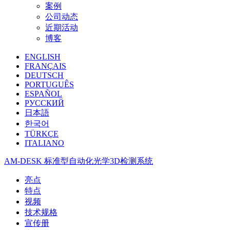
案例
公司动态
近期活动
博客
ENGLISH
FRANÇAIS
DEUTSCH
PORTUGUÊS
ESPAÑOL
РУССКИЙ
日本語
한국어
TÜRKÇE
ITALIANO
AM-DESK 标准型自动化光学3D检测系统
亮点
特点
视频
技术规格
宣传册