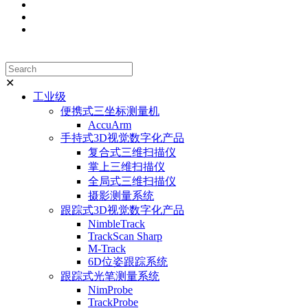
✕
工业级
便携式三坐标测量机
AccuArm
手持式3D视觉数字化产品
复合式三维扫描仪
掌上三维扫描仪
全局式三维扫描仪
摄影测量系统
跟踪式3D视觉数字化产品
NimbleTrack
TrackScan Sharp
M-Track
6D位姿跟踪系统
跟踪式光笔测量系统
NimProbe
TrackProbe