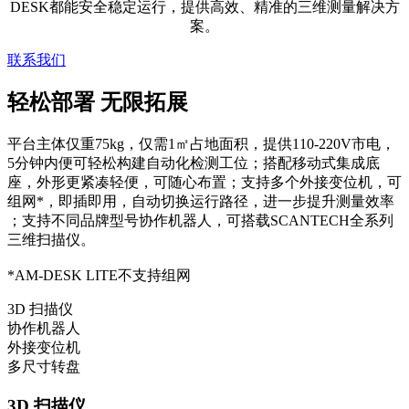
DESK都能安全稳定运行，提供高效、精准的三维测量解决方
案。
联系我们
轻松部署 无限拓展
平台主体仅重75kg，仅需1㎡占地面积，提供110-220V市电，
5分钟内便可轻松构建自动化检测工位；搭配移动式集成底
座，外形更紧凑轻便，可随心布置；支持多个外接变位机，可
组网*，即插即用，自动切换运行路径，进一步提升测量效率
；支持不同品牌型号协作机器人，可搭载SCANTECH全系列
三维扫描仪。
*AM-DESK LITE不支持组网
3D 扫描仪
协作机器人
外接变位机
多尺寸转盘
3D 扫描仪