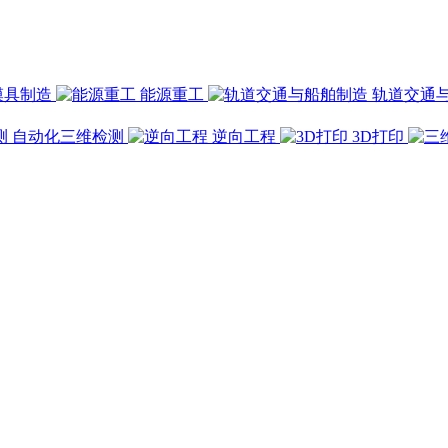
模具制造
能源重工
轨道交通
自动化三维检测
逆向工程
3D打印