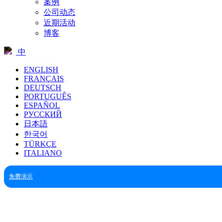
案例
公司动态
近期活动
博客
中
ENGLISH
FRANÇAIS
DEUTSCH
PORTUGUÊS
ESPAÑOL
РУССКИЙ
日本語
한국어
TÜRKÇE
ITALIANO
免费演示