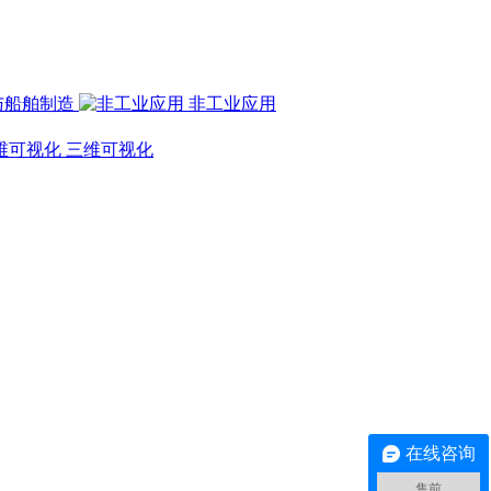
与船舶制造
非工业应用
三维可视化
在线咨询
售前