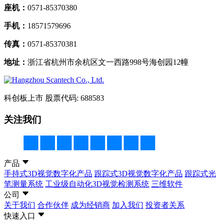
座机：
0571-85370380
手机：
18571579696
传真：
0571-85370381
地址：
浙江省杭州市余杭区文一西路998号海创园12幢
科创板上市
股票代码: 688583
关注我们
产品
手持式3D视觉数字化产品
跟踪式3D视觉数字化产品
跟踪式光
笔测量系统
工业级自动化3D视觉检测系统
三维软件
公司
关于我们
合作伙伴
成为经销商
加入我们
投资者关系
快速入口