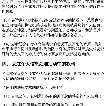
息，并且只会披露提供服务所必要的信息。例如，在注册思看
帐号时为了避免重复注册，我们需要对拟注册的帐号进行唯一
性校验；
（3）在适用的法律要求或响应法律程序的情况下，思看也可
能会向相关的执法机关或者其他政府机关披露您的个人信息。
在某些管辖区，如果思看牵涉到重组、合并或破产和清理诉
讼，那么您的个人信息还可能会被披露给交易方。
（4）思看还会在存在合理需求的情况下披露您的数据，例如
出于执行合同以及我们认为为阻止身体损害或财产损失或调查
可能的或实际的非法行为有必要披露且披露是适当的。
四、 您在个人信息处理活动中的权利
您应确保提交的所有个人信息都准确无误。思看会尽力维护个
人信息的准确和完整，并及时更新这些数据。
当适用的法律要求的情况下，您可能
（1）有权查阅、复制我们持有的关于您的特定的个人信息；
（2）要求我们更新或更正您的不准确的个人信息；