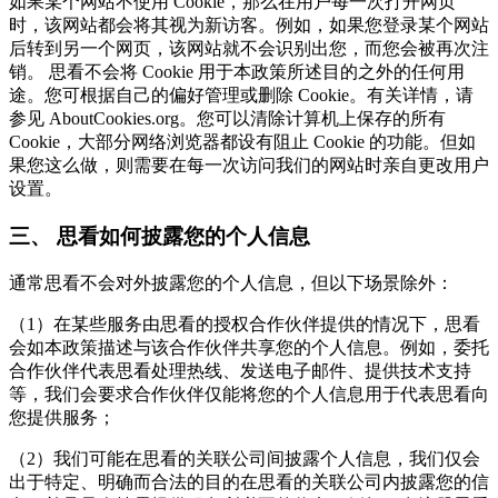
如果某个网站不使用 Cookie，那么在用户每一次打开网页
时，该网站都会将其视为新访客。例如，如果您登录某个网站
后转到另一个网页，该网站就不会识别出您，而您会被再次注
销。 思看不会将 Cookie 用于本政策所述目的之外的任何用
途。您可根据自己的偏好管理或删除 Cookie。有关详情，请
参见 AboutCookies.org。您可以清除计算机上保存的所有
Cookie，大部分网络浏览器都设有阻止 Cookie 的功能。但如
果您这么做，则需要在每一次访问我们的网站时亲自更改用户
设置。
三、 思看如何披露您的个人信息
通常思看不会对外披露您的个人信息，但以下场景除外：
（1）在某些服务由思看的授权合作伙伴提供的情况下，思看
会如本政策描述与该合作伙伴共享您的个人信息。例如，委托
合作伙伴代表思看处理热线、发送电子邮件、提供技术支持
等，我们会要求合作伙伴仅能将您的个人信息用于代表思看向
您提供服务；
（2）我们可能在思看的关联公司间披露个人信息，我们仅会
出于特定、明确而合法的目的在思看的关联公司内披露您的信