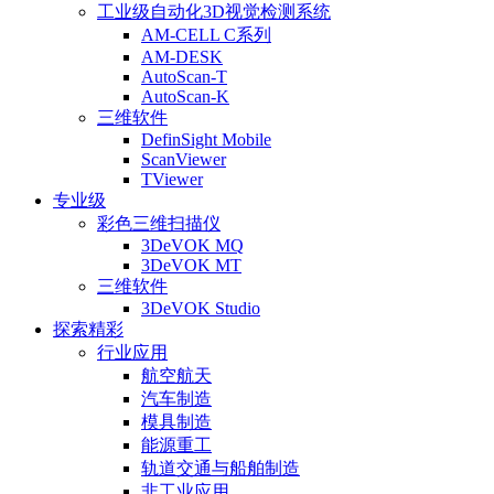
工业级自动化3D视觉检测系统
AM-CELL C系列
AM-DESK
AutoScan-T
AutoScan-K
三维软件
DefinSight Mobile
ScanViewer
TViewer
专业级
彩色三维扫描仪
3DeVOK MQ
3DeVOK MT
三维软件
3DeVOK Studio
探索精彩
行业应用
航空航天
汽车制造
模具制造
能源重工
轨道交通与船舶制造
非工业应用