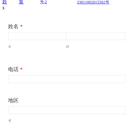
款
策
号-2
33011002015502号
x
姓名
*
名
姓
电话
*
地区
省