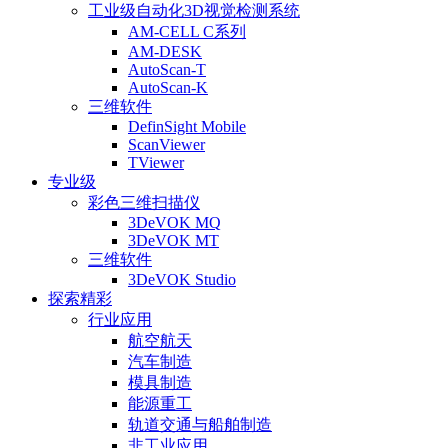
工业级自动化3D视觉检测系统
AM-CELL C系列
AM-DESK
AutoScan-T
AutoScan-K
三维软件
DefinSight Mobile
ScanViewer
TViewer
专业级
彩色三维扫描仪
3DeVOK MQ
3DeVOK MT
三维软件
3DeVOK Studio
探索精彩
行业应用
航空航天
汽车制造
模具制造
能源重工
轨道交通与船舶制造
非工业应用