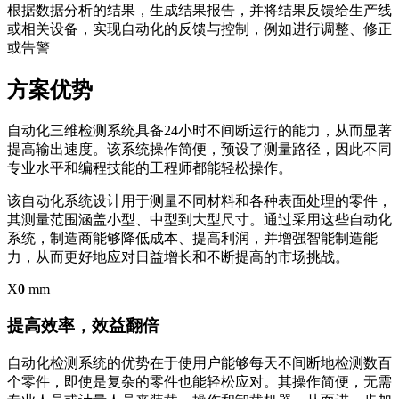
根据数据分析的结果，生成结果报告，并将结果反馈给生产线
或相关设备，实现自动化的反馈与控制，例如进行调整、修正
或告警
方案优势
自动化三维检测系统具备24小时不间断运行的能力，从而显著
提高输出速度。该系统操作简便，预设了测量路径，因此不同
专业水平和编程技能的工程师都能轻松操作。
该自动化系统设计用于测量不同材料和各种表面处理的零件，
其测量范围涵盖小型、中型到大型尺寸。通过采用这些自动化
系统，制造商能够降低成本、提高利润，并增强智能制造能
力，从而更好地应对日益增长和不断提高的市场挑战。
X
0
mm
提高效率，效益翻倍
自动化检测系统的优势在于使用户能够每天不间断地检测数百
个零件，即使是复杂的零件也能轻松应对。其操作简便，无需