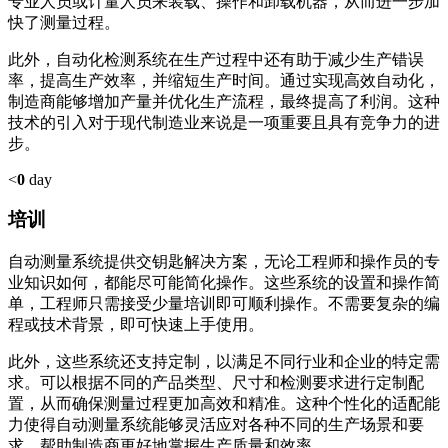
专业人员或计量人员来装载、操作和卸载机器，从而进一步加
快了测量过程。
此外，自动化检测系统在生产过程中还有助于减少生产错误
率，提高生产效率，并缩短生产时间。通过实现高效自动化，
制造商能够增加产量并优化生产流程，最终提高了利润。这种
技术的引入对于现代制造业来说是一项重要且具有竞争力的进
步。
<
0
day
培训
自动测量系统提供交钥匙解决方案，无论工程师和操作员的专
业知识如何，都能尽可能简化操作。这些系统的设置和操作简
单，工程师只需接受少量培训即可顺利操作。不需要复杂的编
程或技术背景，即可快速上手使用。
此外，这些系统还支持定制，以满足不同行业和企业的特定需
求。可以根据不同的产品类型、尺寸和检测要求进行定制配
置，从而确保测量过程更加高效和精准。这种个性化的适配能
力使得自动测量系统能够灵活应对各种不同的生产场景和要
求，帮助制造商更好地掌握生产质量和效率。