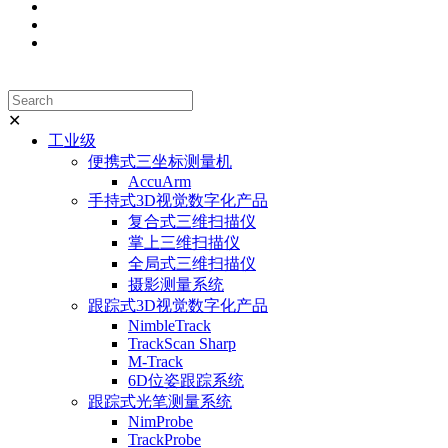
✕
工业级
便携式三坐标测量机
AccuArm
手持式3D视觉数字化产品
复合式三维扫描仪
掌上三维扫描仪
全局式三维扫描仪
摄影测量系统
跟踪式3D视觉数字化产品
NimbleTrack
TrackScan Sharp
M-Track
6D位姿跟踪系统
跟踪式光笔测量系统
NimProbe
TrackProbe