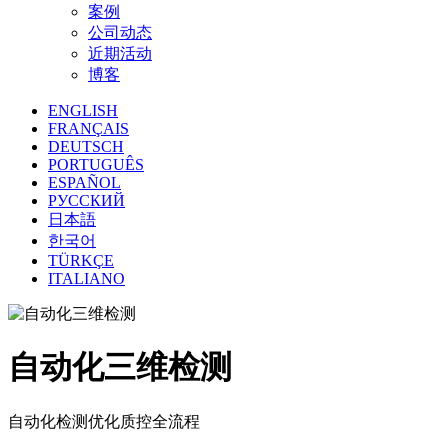
案例
公司动态
近期活动
博客
ENGLISH
FRANÇAIS
DEUTSCH
PORTUGUÊS
ESPAÑOL
РУССКИЙ
日本語
한국어
TÜRKÇE
ITALIANO
自动化三维检测
自动化检测优化质控全流程