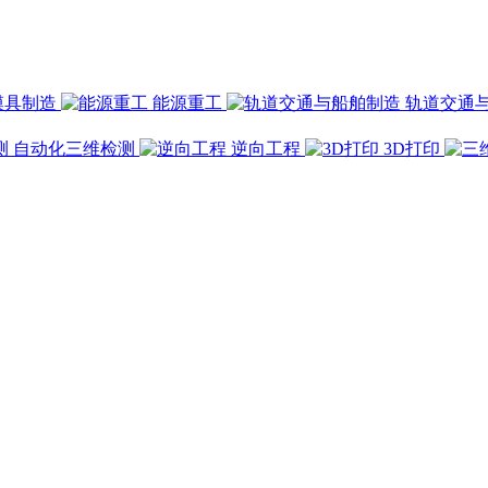
模具制造
能源重工
轨道交通
自动化三维检测
逆向工程
3D打印