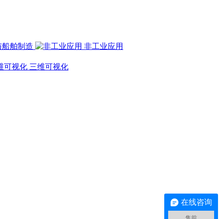
与船舶制造
非工业应用
三维可视化
在线咨询
售前