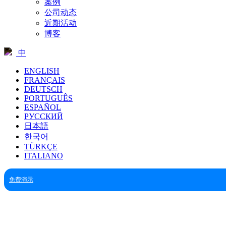
案例
公司动态
近期活动
博客
中
ENGLISH
FRANÇAIS
DEUTSCH
PORTUGUÊS
ESPAÑOL
РУССКИЙ
日本語
한국어
TÜRKÇE
ITALIANO
免费演示