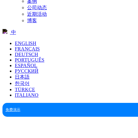
案例
公司动态
近期活动
博客
中
ENGLISH
FRANÇAIS
DEUTSCH
PORTUGUÊS
ESPAÑOL
РУССКИЙ
日本語
한국어
TÜRKÇE
ITALIANO
免费演示