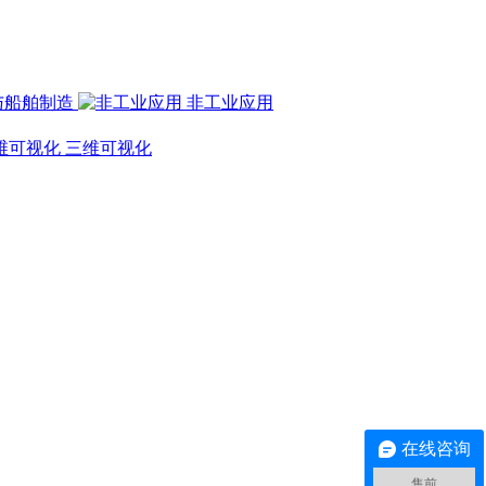
与船舶制造
非工业应用
三维可视化
在线咨询
售前