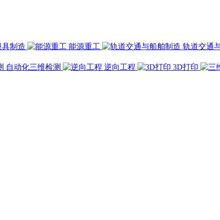
模具制造
能源重工
轨道交通
自动化三维检测
逆向工程
3D打印