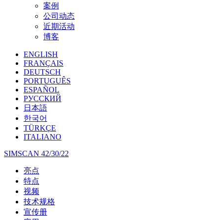
案例
公司动态
近期活动
博客
ENGLISH
FRANÇAIS
DEUTSCH
PORTUGUÊS
ESPAÑOL
РУССКИЙ
日本語
한국어
TÜRKÇE
ITALIANO
SIMSCAN 42/30/22
亮点
特点
视频
技术规格
宣传册