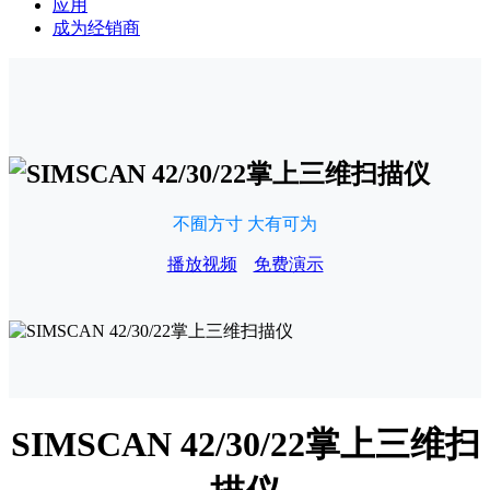
应用
成为经销商
不囿方寸 大有可为
播放视频
免费演示
SIMSCAN 42/30/22掌上三维扫