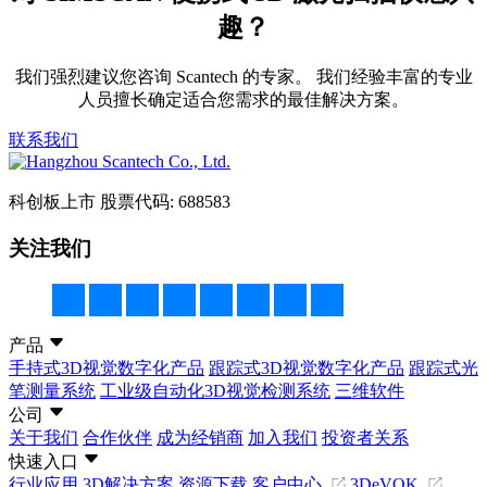
趣？
我们强烈建议您咨询 Scantech 的专家。 我们经验丰富的专业
人员擅长确定适合您需求的最佳解决方案。
联系我们
科创板上市
股票代码: 688583
关注我们
产品
手持式3D视觉数字化产品
跟踪式3D视觉数字化产品
跟踪式光
笔测量系统
工业级自动化3D视觉检测系统
三维软件
公司
关于我们
合作伙伴
成为经销商
加入我们
投资者关系
快速入口
行业应用
3D解决方案
资源下载
客户中心
3DeVOK