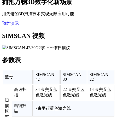
拥抱万物3D数字化新场景
用先进的3D扫描技术实现无限应用可能
预约演示
SIMSCAN 视频
参数表
SIMSCAN
SIMSCAN
SIMSCAN
型号
42
30
22
高速扫
34 束交叉蓝
22 束交叉蓝
14 束交叉蓝
描
色激光线
色激光线
色激光线
扫
描
精细扫
7束平行蓝色激光线
模
描
式