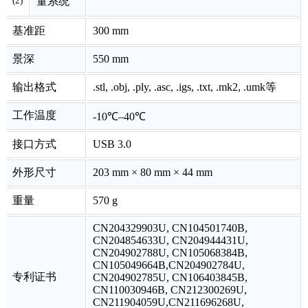
(2)
量系统
基准距
300 mm
景深
550 mm
输出格式
.stl, .obj, .ply, .asc, .igs, .txt, .mk2, .umk等
工作温度
-10℃–40℃
接口方式
USB 3.0
外形尺寸
203 mm × 80 mm × 44 mm
重量
570 g
CN204329903U, CN104501740B,
CN204854633U, CN204944431U,
CN204902788U, CN105068384B,
CN105049664B,CN204902784U,
专利证书
CN204902785U, CN106403845B,
CN110030946B, CN212300269U,
CN211904059U,CN211696268U,