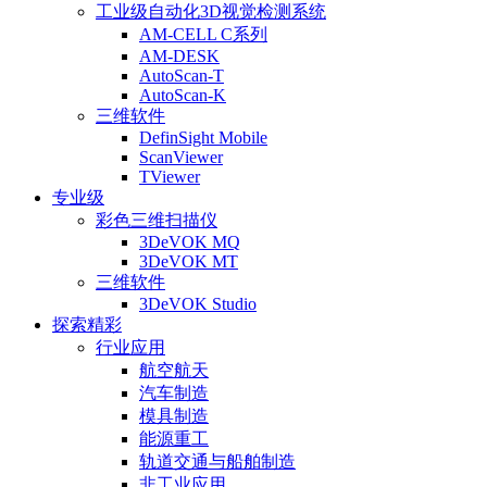
工业级自动化3D视觉检测系统
AM-CELL C系列
AM-DESK
AutoScan-T
AutoScan-K
三维软件
DefinSight Mobile
ScanViewer
TViewer
专业级
彩色三维扫描仪
3DeVOK MQ
3DeVOK MT
三维软件
3DeVOK Studio
探索精彩
行业应用
航空航天
汽车制造
模具制造
能源重工
轨道交通与船舶制造
非工业应用