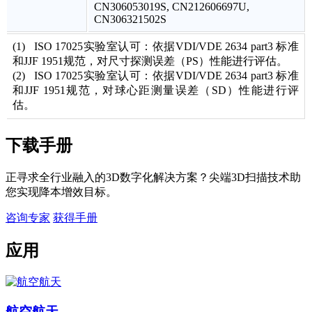
CN306053019S, CN212606697U,
CN306321502S
(1) ISO 17025实验室认可：依据VDI/VDE 2634 part3 标准
和JJF 1951规范，对尺寸探测误差（PS）性能进行评估。
(2) ISO 17025实验室认可：依据VDI/VDE 2634 part3 标准
和JJF 1951规范，对球心距测量误差（SD）性能进行评
估。
下载手册
正寻求全行业融入的3D数字化解决方案？尖端3D扫描技术助
您实现降本增效目标。
咨询专家
获得手册
应用
航空航天