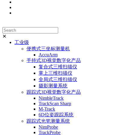
✕
工业级
便携式三坐标测量机
AccuArm
手持式3D视觉数字化产品
复合式三维扫描仪
掌上三维扫描仪
全局式三维扫描仪
摄影测量系统
跟踪式3D视觉数字化产品
NimbleTrack
TrackScan Sharp
M-Track
6D位姿跟踪系统
跟踪式光笔测量系统
NimProbe
TrackProbe