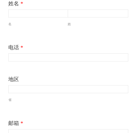
姓名
*
名
姓
电话
*
地区
省
邮箱
*