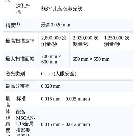
深孔扫
额外1束蓝色激光线
描
(1)
最高0.020 mm
精度
2,800,000 次
2,020,000 次
1,250,000 次
最高扫描速率
测量/秒
测量/秒
测量/秒
700 mm ×
最大扫描面幅
650 mm × 550 mm
600 mm
激光类别
ClassⅡ(人眼安全)
最高分辨率
0.020 mm
最
标准
0.015 mm + 0.035 mm/m
高
体
配备
积
MSCAN-
L15全局
精
0.015 mm + 0.012 mm/m
摄影测
度