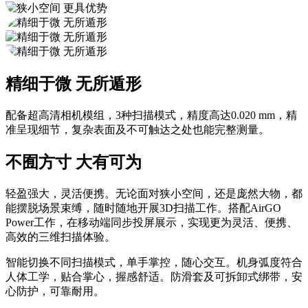
精细于微 无所遁形
配备超高清相机模组，3种扫描模式，精度高达0.020 mm，精
准呈现细节，复杂表面及不可触达之处也能完整测量。
不囿方寸 大有可为
轻盈强大，灵活便携。无论面对狭小空间，还是庞然大物，都
能摆脱场景束缚，随时随地开展3D扫描工作。搭配AirGO
Power工作，在移动端同步投屏展示，实现更为灵活、便携、
高效的三维扫描体验。
智能切换不同扫描模式，单手掌控，随心交互。机身弧度符合
人体工学，贴合掌心，握感舒适。防滑套及可拆卸式绑带，安
心防护，可靠耐用。
获取产品报价