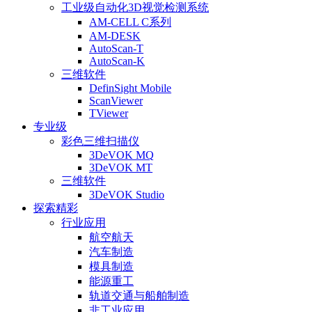
工业级自动化3D视觉检测系统
AM-CELL C系列
AM-DESK
AutoScan-T
AutoScan-K
三维软件
DefinSight Mobile
ScanViewer
TViewer
专业级
彩色三维扫描仪
3DeVOK MQ
3DeVOK MT
三维软件
3DeVOK Studio
探索精彩
行业应用
航空航天
汽车制造
模具制造
能源重工
轨道交通与船舶制造
非工业应用