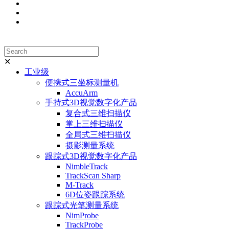
✕
工业级
便携式三坐标测量机
AccuArm
手持式3D视觉数字化产品
复合式三维扫描仪
掌上三维扫描仪
全局式三维扫描仪
摄影测量系统
跟踪式3D视觉数字化产品
NimbleTrack
TrackScan Sharp
M-Track
6D位姿跟踪系统
跟踪式光笔测量系统
NimProbe
TrackProbe