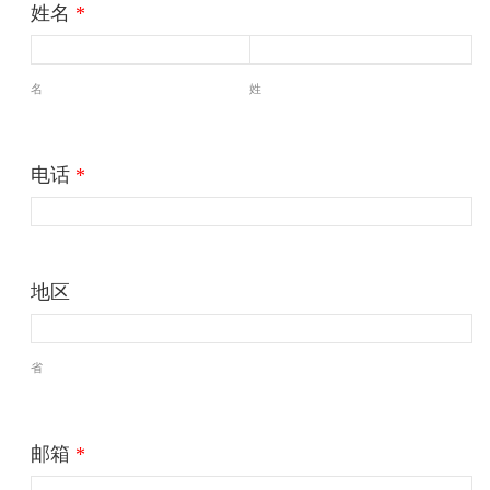
姓名
*
名
姓
电话
*
地区
省
邮箱
*