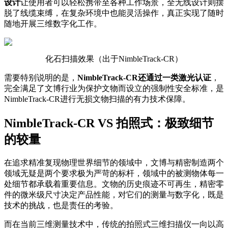
设计
让使用者可以轻松携带至各种工作场景，全无线设计则摆
脱了线缆束缚，在复杂环境中也能灵活操作，真正实现了随时
随地开展三维数字化工作。
化石扫描效果（出于NimbleTrack-CR）
需要特别说明的是，
Nim
bleTrack
-CR还通过一类激光认证
，
完全满足了文博行业为保护文物而设立的强制性安全标准，是
NimbleTrack-CR进行无损文物扫描的有力技术保障。
NimbleTrack-CR VS 拍照式：极致细节
的较量
在追求精准复现物理世界细节的领域中，文博与精密制造两个
领域无疑是两个要求极为严苛的标杆，领域中的被测物体每一
处细节都承载着重要信息。文物的历史痕迹不可再生，精密零
件的微米级尺寸决定产品性能，对它们的测量与数字化，既是
技术的挑战，也是责任的考验。
而在当前三维测量技术中，传统的拍照式三维扫描仪一向以高