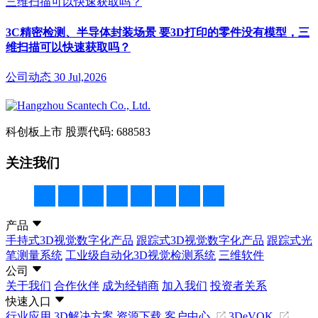
3C精密检测、半导体封装场景 要3D打印的零件没有模型，三
维扫描可以快速获取吗？
公司动态
30 Jul,2026
科创板上市
股票代码: 688583
关注我们
产品
手持式3D视觉数字化产品
跟踪式3D视觉数字化产品
跟踪式光
笔测量系统
工业级自动化3D视觉检测系统
三维软件
公司
关于我们
合作伙伴
成为经销商
加入我们
投资者关系
快速入口
行业应用
3D解决方案
资源下载
客户中心
3DeVOK