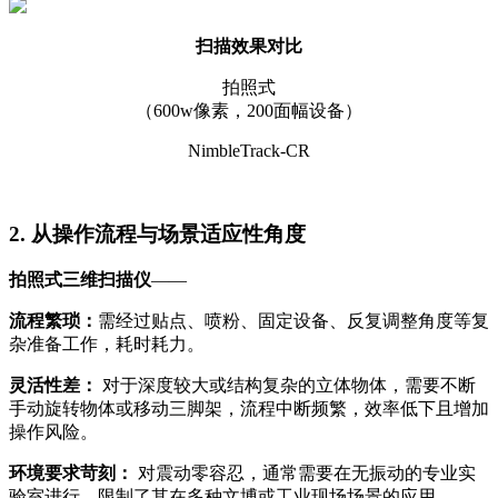
扫描效果对比
拍照式
（600w像素，200面幅设备）
NimbleTrack-CR
2. 从操作流程与场景适应性角度
拍照式三维扫描仪
——
流
程
繁琐：
需经过贴点、喷粉、固定设备、反复调整角度等复
杂准备工作，耗时耗力。
灵活性差：
对于深度较大或结构复杂的立体物体，需要不断
手动旋转物体或移动三脚架，流程中断频繁，效率低下且增加
操作风险。
环境要求苛刻：
对震动零容忍，通常需要在无振动的专业实
验室进行，限制了其在多种文博或工业现场场景的应用。