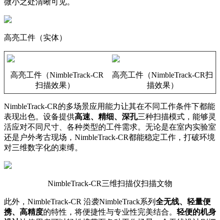
微小之处清晰可见。
高亮工件（实体）
高亮工件（NimbleTrack-CR
高亮工件（NimbleTrack-CR扫
扫描效果）
描效果）
NimbleTrack-CR的多场景应用能力让其在不同工作条件下都能
表现出色。设备提供
高速、精细、深孔
三种扫描模式，能够灵
活应对不同尺寸、各种类型的工件需求。无论是在室内实验室
还是户外考古现场，NimbleTrack-CR都能稳定工作，打破环境
对三维数字化的束缚。
NimbleTrack-CR三维扫描仪扫描文物
此外，NimbleTrack-CR 沿袭NimbleTrack系列
全无线、轻量便
携、高精度
的特性，将便捷性与专业性完美结合。
轻便的机身