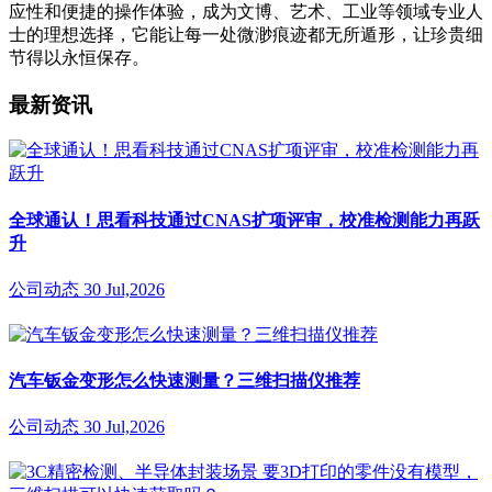
应性和便捷的操作体验，成为文博、艺术、工业等领域专业人
士的理想选择，它能让每一处微渺痕迹都无所遁形，让珍贵细
节得以永恒保存。
最新资讯
全球通认！思看科技通过CNAS扩项评审，校准检测能力再跃
升
公司动态
30 Jul,2026
汽车钣金变形怎么快速测量？三维扫描仪推荐
公司动态
30 Jul,2026