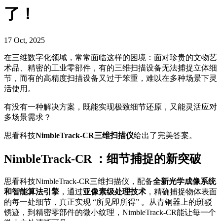
了！
17 Oct, 2025
在三维数字化领域，常常面临这样的困境：面对珍贵的文物艺
术品、精密的工业零部件，有的三维扫描设备无法捕捉立体细
节，而有的高精度扫描设备又过于笨重，难以在多种场景下灵
活使用。
有没有一种解决方案，既能实现极致细节还原，又能灵活应对
多场景需求？
思看科技
NimbleTrack-CR三维扫描仪
给出了完美答案。
NimbleTrack-CR ：细节捕捉的新突破
思看科技NimbleTrack-CR三维扫描仪，配备
全新光学成像系统
和智能算法引擎
，通过
亚像素级处理技术
，精确捕捉物体表面
的每一处细节，真正实现 “所见即所得” 。从青铜器上的斑驳
锈迹，到精密零部件的微小纹理，NimbleTrack-CR能让每一个