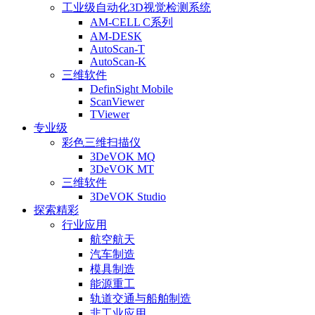
工业级自动化3D视觉检测系统
AM-CELL C系列
AM-DESK
AutoScan-T
AutoScan-K
三维软件
DefinSight Mobile
ScanViewer
TViewer
专业级
彩色三维扫描仪
3DeVOK MQ
3DeVOK MT
三维软件
3DeVOK Studio
探索精彩
行业应用
航空航天
汽车制造
模具制造
能源重工
轨道交通与船舶制造
非工业应用