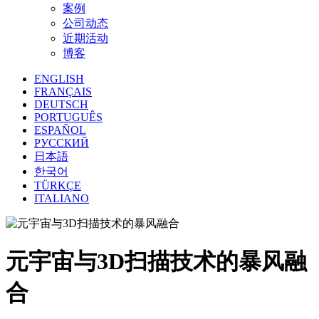
案例
公司动态
近期活动
博客
ENGLISH
FRANÇAIS
DEUTSCH
PORTUGUÊS
ESPAÑOL
РУССКИЙ
日本語
한국어
TÜRKÇE
ITALIANO
元宇宙与3D扫描技术的暴风融
合