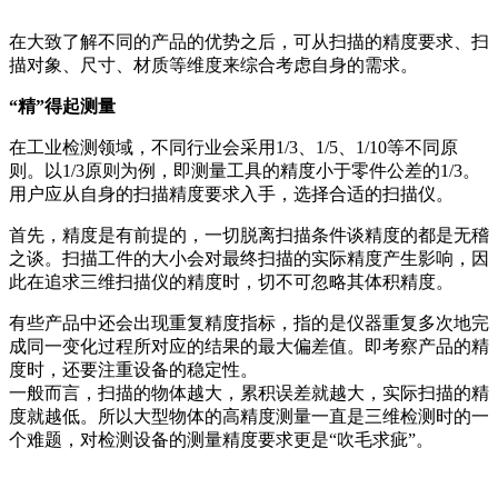
在大致了解不同的产品的优势之后，可从扫描的精度要求、扫
描对象、尺寸、材质等维度来综合考虑自身的需求。
“精”得起测量
在工业检测领域，不同行业会采用1/3、1/5、1/10等不同原
则。以1/3原则为例，即测量工具的精度小于零件公差的1/3。
用户应从自身的扫描精度要求入手，选择合适的扫描仪。
首先，精度是有前提的，一切脱离扫描条件谈精度的都是无稽
之谈。扫描工件的大小会对最终扫描的实际精度产生影响，因
此在追求三维扫描仪的精度时，切不可忽略其体积精度。
有些产品中还会出现重复精度指标，指的是仪器重复多次地完
成同一变化过程所对应的结果的最大偏差值。即考察产品的精
度时，还要注重设备的稳定性。
一般而言，扫描的物体越大，累积误差就越大，实际扫描的精
度就越低。所以大型物体的高精度测量一直是三维检测时的一
个难题，对检测设备的测量精度要求更是“吹毛求疵”。