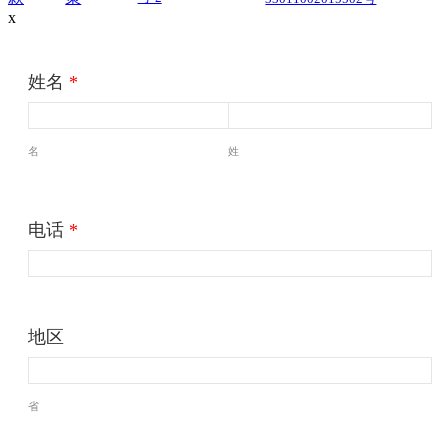
x
姓名
*
名
姓
电话
*
地区
省