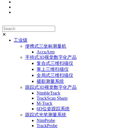
✕
工业级
便携式三坐标测量机
AccuArm
手持式3D视觉数字化产品
复合式三维扫描仪
掌上三维扫描仪
全局式三维扫描仪
摄影测量系统
跟踪式3D视觉数字化产品
NimbleTrack
TrackScan Sharp
M-Track
6D位姿跟踪系统
跟踪式光笔测量系统
NimProbe
TrackProbe