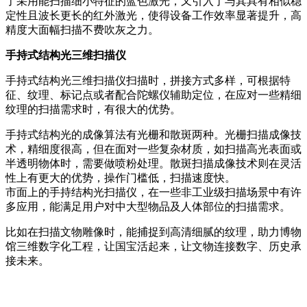
了采用能扫描细小特征的蓝色激光，又引入了与其具有相似稳
定性且波长更长的红外激光，使得设备工作效率显著提升，高
精度大面幅扫描不费吹灰之力。
手持式结构光三维扫描仪
手持式结构光三维扫描仪扫描时，拼接方式多样，可根据特
征、纹理、标记点或者配合陀螺仪辅助定位，在应对一些精细
纹理的扫描需求时，有很大的优势。
手持式结构光的成像算法有光栅和散斑两种。光栅扫描成像技
术，精细度很高，但在面对一些复杂材质，如扫描高光表面或
半透明物体时，需要做喷粉处理。散斑扫描成像技术则在灵活
性上有更大的优势，操作门槛低，扫描速度快。
市面上的手持结构光扫描仪，在一些非工业级扫描场景中有许
多应用，能满足用户对中大型物品及人体部位的扫描需求。
比如在扫描文物雕像时，能捕捉到高清细腻的纹理，助力博物
馆三维数字化工程，让国宝活起来，让文物连接数字、历史承
接未来。