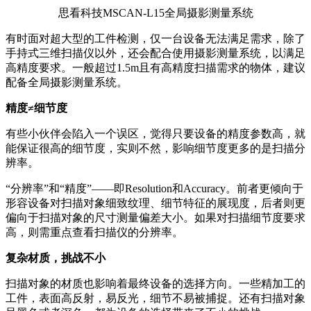
思看科技MSCAN-L15全局摄影测量系统
有时面对超大型的工件检测，仅一台设备无法满足需求，除了
手持式三维扫描仪以外，还会配合使用摄影测量系统，以满足
高精度要求。一般超过1.5m且有高精度扫描需求的物体，建议
配备全局摄影测量系统。
精度≠细节度
有些小伙伴会陷入一个误区，觉得只要设备的精度参数高，就
能保证很高的细节度，实则不然，影响细节度更多的是扫描分
辨率。
“分辨率”和“精度”——即Resolution和Accuracy。前者更倾向于
形容设备对扫描对象细致纹理、细节特征的展现度，后者则更
偏向于扫描对象的尺寸测量偏差大小。如果对扫描细节度要求
高，则需重点查看扫描仪的分辨率。
复杂材质，挑战不小
扫描对象的材质也影响着最终设备的选择方向。一些精加工的
工件，表面高反射，易反光，细节不易被捕捉。还有扫描对象