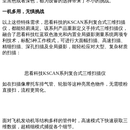
呈黑色或者深色，都为设备的选择带来了不小的挑战。
一机多用，无惧挑战
以上这些特殊需求，思看科技的KSCAN系列复合式三维扫描
仪，都能轻易满足。该系列产品重新定义手持式三维扫描仪，
融合了思看科技红蓝双色激光和内置全局摄影测量系统两项专
利技术，标配5种工作模式，可进行大面幅扫描、高速扫描、
精细扫描、深孔扫描及全局摄影，能轻松应对大型、复杂材质
的扫描：
思看科技KSCAN系列复合式三维扫描仪
如在扫描像摩托车排气管、轮胎等这种亮黑色物件，无需喷粉
直接扫，流程更简化。
面对飞机发动机等结构多样的管件时，高速模式下快速获取三
维数据，超精细模式捕捉各个细节。