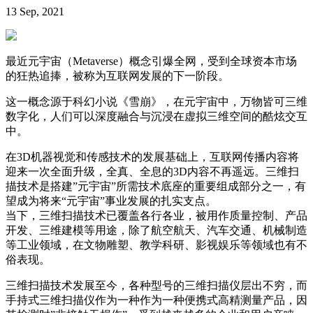
13 Sep, 2021
最近元宇宙（Metaverse）概念引爆全网，受到全球资本市场
的狂热追捧，被称为互联网发展的下一阶段。
这一概念源于科幻小说《雪崩》，在元宇宙中，万物皆可三维
数字化，人们可以深度融合与沉浸在虚拟三维空间的酷炫交互
中。
在3D机器视觉和传感技术的发展基础上，互联网传播内容将
迎来一次全面升级，全真、全息的3D内容不再遥远。三维扫
描技术是搭建”元宇宙”所需技术底座的重要组成部分之一，有
望成为将来“元宇宙”事业发展的扎实支点。
当下，三维扫描技术已覆盖各行各业，被用作质量控制、产品
开发、三维建模等用途，除了航空航天、汽车交通、机械制造
等工业领域，在文物雕塑、教学科研、影视娱乐等领域也有不
俗表现。
三维扫描技术发展至今，各种型号的三维扫描仪层出不穷，而
手持式三维扫描仪作为一种作为一种便携式高精测量产品，因