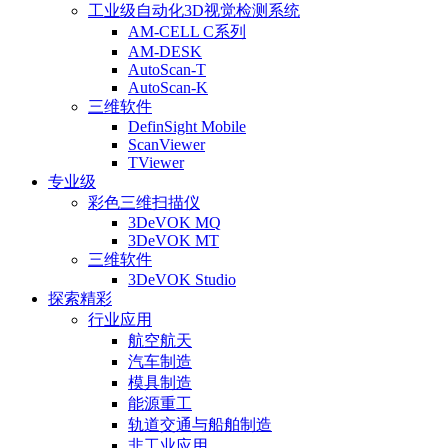
工业级自动化3D视觉检测系统
AM-CELL C系列
AM-DESK
AutoScan-T
AutoScan-K
三维软件
DefinSight Mobile
ScanViewer
TViewer
专业级
彩色三维扫描仪
3DeVOK MQ
3DeVOK MT
三维软件
3DeVOK Studio
探索精彩
行业应用
航空航天
汽车制造
模具制造
能源重工
轨道交通与船舶制造
非工业应用