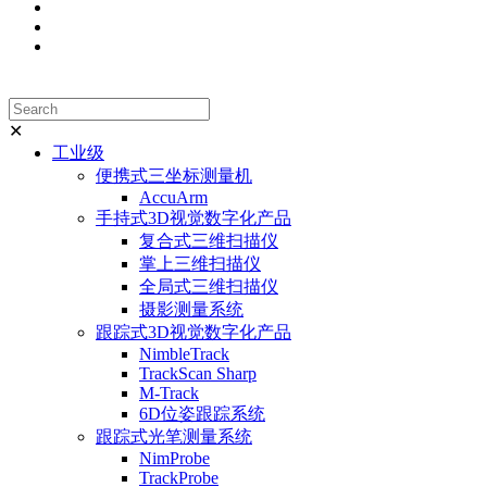
✕
工业级
便携式三坐标测量机
AccuArm
手持式3D视觉数字化产品
复合式三维扫描仪
掌上三维扫描仪
全局式三维扫描仪
摄影测量系统
跟踪式3D视觉数字化产品
NimbleTrack
TrackScan Sharp
M-Track
6D位姿跟踪系统
跟踪式光笔测量系统
NimProbe
TrackProbe