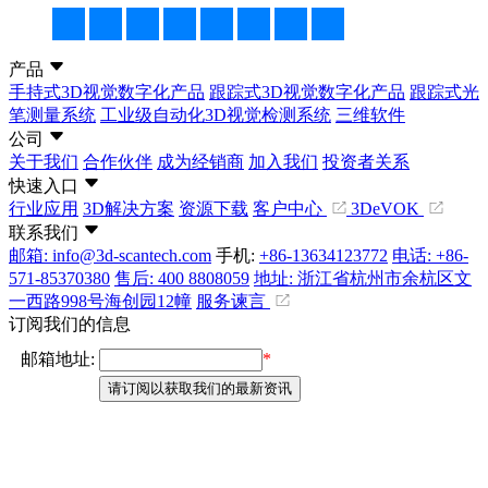
产品
手持式3D视觉数字化产品
跟踪式3D视觉数字化产品
跟踪式光
笔测量系统
工业级自动化3D视觉检测系统
三维软件
公司
关于我们
合作伙伴
成为经销商
加入我们
投资者关系
快速入口
行业应用
3D解决方案
资源下载
客户中心
3DeVOK
联系我们
邮箱: info@3d-scantech.com
手机:
+86-13634123772
电话: +86-
571-85370380
售后: 400 8808059
地址: 浙江省杭州市余杭区文
一西路998号海创园12幢
服务谏言
订阅我们的信息