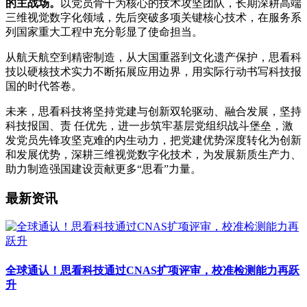
的主战场。
以党员骨干为核心的技术攻坚团队，长期深耕高端
三维视觉数字化领域，先后突破多项关键核心技术，在服务系
列国家重大工程中充分彰显了使命担当。
从航天航空到精密制造，从大国重器到文化遗产保护，思看科
技以硬核技术实力不断拓展应用边界，用实际行动书写科技报
国的时代答卷。
未来，思看科技将坚持党建与创新双轮驱动、融合发展，坚持
科技报国、责 任优先，进一步筑牢基层党组织战斗堡垒，激
发党员先锋攻坚克难的内生动力，把党建优势深度转化为创新
和发展优势，深耕三维视觉数字化技术，为发展新质生产力、
助力制造强国建设贡献更多“思看”力量。
最新资讯
全球通认！思看科技通过CNAS扩项评审，校准检测能力再跃
升