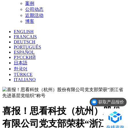
案例
公司动态
近期活动
博客
ENGLISH
FRANÇAIS
DEUTSCH
PORTUGUÊS
ESPAÑOL
РУССКИЙ
日本語
한국어
TÜRKÇE
ITALIANO
获取产品报价
喜报！思看科技（杭州）股份
有限公司党支部荣获“浙江省先