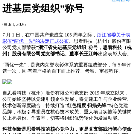
进基层党组织”称号
08 Jul, 2026
7 月 1 日，在中国共产党成立 105 周年之际，
浙江省委关于表
彰省“两优一先”的决定正式公布
。思看科技（杭州）股份有限
公司党支部荣获
“浙江省先进基层党组织”
称号，
思看科技（杭
州）股份有限公司党支部书记、董事长王江峰
出席表彰大会。
“两优一先”，是党内荣誉表彰体系的重要组成部分，每 5 年评
选一次，且 有着严格的自下而上推荐、考察、审核程序。
自思看科技（杭州）股份有限公司党支部 2019 年成立以来，
公司始终坚持以党建引领企业发展，将党建工作与企业经营、
技术创新深度融合，持续打造
“红色精度 扫描先锋”
特色党建
品牌，积极引导党员在核心技术攻关、重大项目实施等关键岗
位上亮身份、作表率，切实将组织优势转化为发展动能。
科技创新是思看科技的核心竞争力，更是党支部践行初心使命