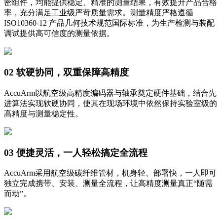
密组件，均能提供稳定、精准的测量结果，有效提升产品合格
率，充分满足工业级严苛质量需求。测量精度严格遵循
ISO10360-12 产品几何技术规范国际标准，为生产检测与装配
调试提供高可信度的测量依据。
02 软硬协同，双重保障高精度
AccuArm以航空级高精度编码器与轴承奠定硬件基础，结合先
进算法实现软硬协同，使其在现场环境中依然保持实验室级的
高精度与测量稳定性。
03 便捷灵活，一人轻松搞定全流程
AccuArm采用航空级碳纤维管材，机身轻、部署快，一人即可
独立完成携带、安装、测量全流程，让高精度测量真正“随需
而动”。