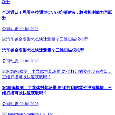
全球通认！思看科技通过CNAS扩项评审，校准检测能力再跃
升
公司动态
30 Jul,2026
汽车钣金变形怎么快速测量？三维扫描仪推荐
公司动态
30 Jul,2026
3C精密检测、半导体封装场景 要3D打印的零件没有模型，三
维扫描可以快速获取吗？
公司动态
30 Jul,2026