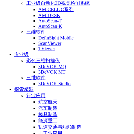
工业级自动化3D视觉检测系统
AM-CELL C系列
AM-DESK
AutoScan-T
AutoScan-K
三维软件
DefinSight Mobile
ScanViewer
TViewer
专业级
彩色三维扫描仪
3DeVOK MQ
3DeVOK MT
三维软件
3DeVOK Studio
探索精彩
行业应用
航空航天
汽车制造
模具制造
能源重工
轨道交通与船舶制造
非工业应用