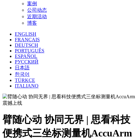
案例
公司动态
近期活动
博客
ENGLISH
FRANÇAIS
DEUTSCH
PORTUGUÊS
ESPAÑOL
РУССКИЙ
日本語
한국어
TÜRKÇE
ITALIANO
臂随心动 协同无界 | 思看科技
便携式三坐标测量机AccuArm