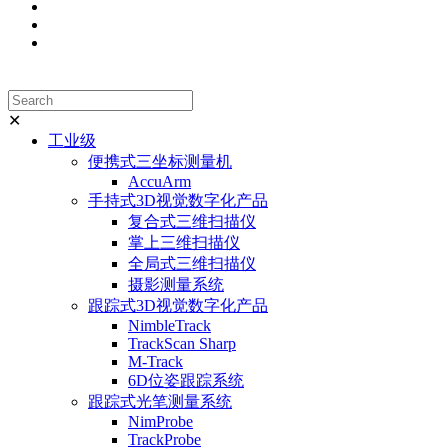
✕
工业级
便携式三坐标测量机
AccuArm
手持式3D视觉数字化产品
复合式三维扫描仪
掌上三维扫描仪
全局式三维扫描仪
摄影测量系统
跟踪式3D视觉数字化产品
NimbleTrack
TrackScan Sharp
M-Track
6D位姿跟踪系统
跟踪式光笔测量系统
NimProbe
TrackProbe