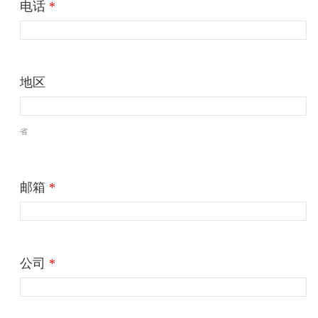
电话
*
地区
省
邮箱
*
公司
*