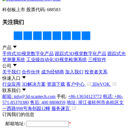
科创板上市
股票代码: 688583
关注我们
产品
手持式3D视觉数字化产品
跟踪式3D视觉数字化产品
跟踪式光
笔测量系统
工业级自动化3D视觉检测系统
三维软件
公司
关于我们
合作伙伴
成为经销商
加入我们
投资者关系
快速入口
行业应用
3D解决方案
资源下载
客户中心
3DeVOK
联系我们
邮箱: info@3d-scantech.com
手机:
+86-13634123772
电话: +86-
571-85370380
售后: 400 8808059
地址: 浙江省杭州市余杭区文
一西路998号海创园12幢
服务谏言
订阅我们的信息