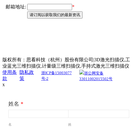
版权所有：思看科技（杭州）股份有限公司|3D激光扫描仪,工
业蓝光三维扫描仪,计量级三维扫描仪,手持式激光三维扫描仪
使用条
隐私政
浙ICP备15003077
浙公网安备
款
策
号-2
33011002015502号
x
姓名
*
名
姓