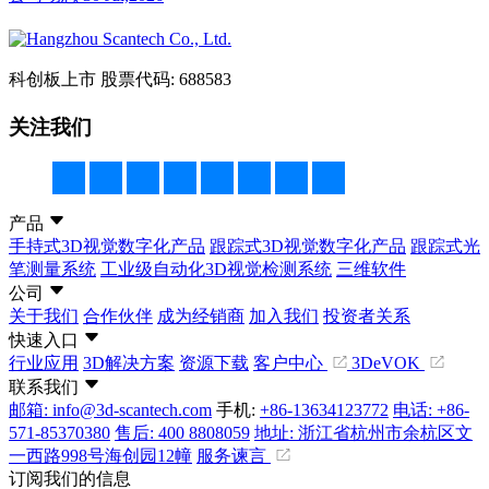
科创板上市
股票代码: 688583
关注我们
产品
手持式3D视觉数字化产品
跟踪式3D视觉数字化产品
跟踪式光
笔测量系统
工业级自动化3D视觉检测系统
三维软件
公司
关于我们
合作伙伴
成为经销商
加入我们
投资者关系
快速入口
行业应用
3D解决方案
资源下载
客户中心
3DeVOK
联系我们
邮箱: info@3d-scantech.com
手机:
+86-13634123772
电话: +86-
571-85370380
售后: 400 8808059
地址: 浙江省杭州市余杭区文
一西路998号海创园12幢
服务谏言
订阅我们的信息