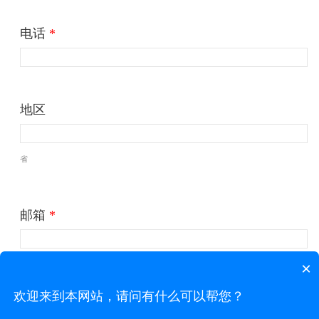
电话
*
地区
省
邮箱
*
×
公司
*
欢迎来到本网站，请问有什么可以帮您？