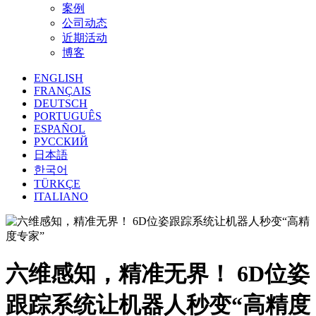
案例
公司动态
近期活动
博客
ENGLISH
FRANÇAIS
DEUTSCH
PORTUGUÊS
ESPAÑOL
РУССКИЙ
日本語
한국어
TÜRKÇE
ITALIANO
六维感知，精准无界！ 6D位姿
跟踪系统让机器人秒变“高精度