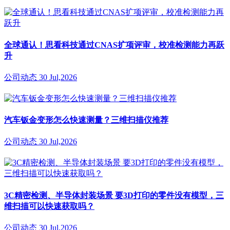
全球通认！思看科技通过CNAS扩项评审，校准检测能力再跃
升
公司动态
30 Jul,2026
汽车钣金变形怎么快速测量？三维扫描仪推荐
公司动态
30 Jul,2026
3C精密检测、半导体封装场景 要3D打印的零件没有模型，三
维扫描可以快速获取吗？
公司动态
30 Jul,2026