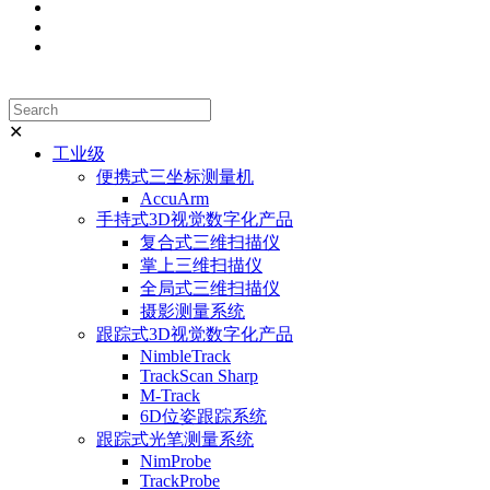
✕
工业级
便携式三坐标测量机
AccuArm
手持式3D视觉数字化产品
复合式三维扫描仪
掌上三维扫描仪
全局式三维扫描仪
摄影测量系统
跟踪式3D视觉数字化产品
NimbleTrack
TrackScan Sharp
M-Track
6D位姿跟踪系统
跟踪式光笔测量系统
NimProbe
TrackProbe