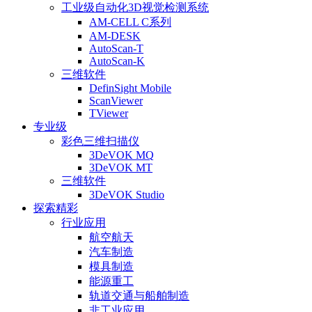
工业级自动化3D视觉检测系统
AM-CELL C系列
AM-DESK
AutoScan-T
AutoScan-K
三维软件
DefinSight Mobile
ScanViewer
TViewer
专业级
彩色三维扫描仪
3DeVOK MQ
3DeVOK MT
三维软件
3DeVOK Studio
探索精彩
行业应用
航空航天
汽车制造
模具制造
能源重工
轨道交通与船舶制造
非工业应用