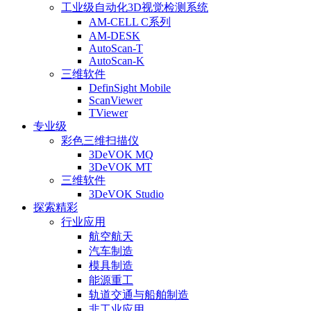
工业级自动化3D视觉检测系统
AM-CELL C系列
AM-DESK
AutoScan-T
AutoScan-K
三维软件
DefinSight Mobile
ScanViewer
TViewer
专业级
彩色三维扫描仪
3DeVOK MQ
3DeVOK MT
三维软件
3DeVOK Studio
探索精彩
行业应用
航空航天
汽车制造
模具制造
能源重工
轨道交通与船舶制造
非工业应用