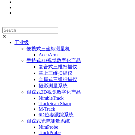
✕
工业级
便携式三坐标测量机
AccuArm
手持式3D视觉数字化产品
复合式三维扫描仪
掌上三维扫描仪
全局式三维扫描仪
摄影测量系统
跟踪式3D视觉数字化产品
NimbleTrack
TrackScan Sharp
M-Track
6D位姿跟踪系统
跟踪式光笔测量系统
NimProbe
TrackProbe