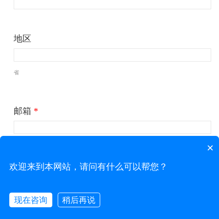
地区
省
邮箱
*
×
公司
*
欢迎来到本网站，请问有什么可以帮您？
现在咨询
稍后再说
联系我们
网站