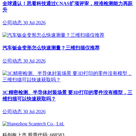
全球通认！思看科技通过CNAS扩项评审，校准检测能力再跃
升
公司动态
30 Jul,2026
汽车钣金变形怎么快速测量？三维扫描仪推荐
公司动态
30 Jul,2026
3C精密检测、半导体封装场景 要3D打印的零件没有模型，三
维扫描可以快速获取吗？
公司动态
30 Jul,2026
科创板上市
股票代码: 688583