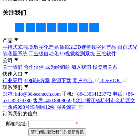
关注我们
产品
手持式3D视觉数字化产品
跟踪式3D视觉数字化产品
跟踪式光
笔测量系统
工业级自动化3D视觉检测系统
三维软件
公司
关于我们
合作伙伴
成为经销商
加入我们
投资者关系
快速入口
行业应用
3D解决方案
资源下载
客户中心
3DeVOK
联系我们
邮箱: info@3d-scantech.com
手机:
+86-13634123772
电话: +86-
571-85370380
售后: 400 8808059
地址: 浙江省杭州市余杭区文
一西路998号海创园12幢
服务谏言
订阅我们的信息