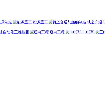
模具制造
能源重工
轨道交通
自动化三维检测
逆向工程
3D打印