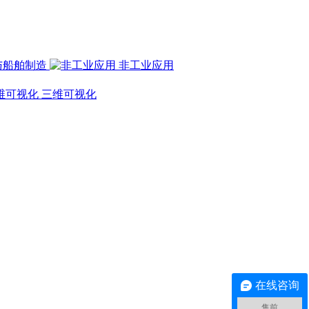
与船舶制造
非工业应用
三维可视化
在线咨询
售前