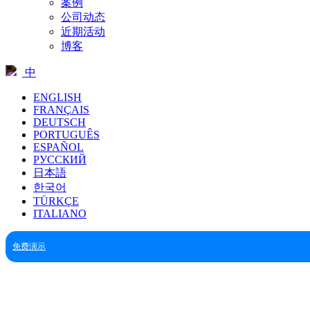
案例
公司动态
近期活动
博客
中
ENGLISH
FRANÇAIS
DEUTSCH
PORTUGUÊS
ESPAÑOL
РУССКИЙ
日本語
한국어
TÜRKÇE
ITALIANO
免费演示