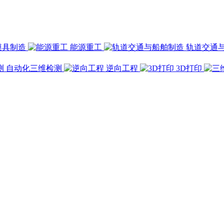
模具制造
能源重工
轨道交通
自动化三维检测
逆向工程
3D打印