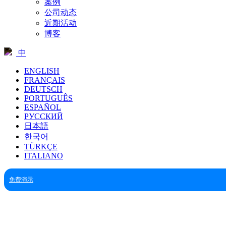
案例
公司动态
近期活动
博客
中
ENGLISH
FRANÇAIS
DEUTSCH
PORTUGUÊS
ESPAÑOL
РУССКИЙ
日本語
한국어
TÜRKÇE
ITALIANO
免费演示