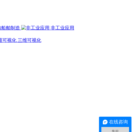
与船舶制造
非工业应用
三维可视化
在线咨询
售前