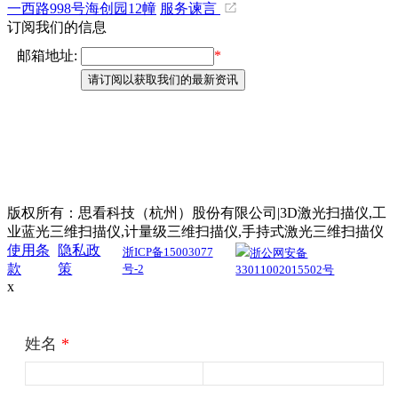
一西路998号海创园12幢
服务谏言
订阅我们的信息
版权所有：思看科技（杭州）股份有限公司|3D激光扫描仪,工
业蓝光三维扫描仪,计量级三维扫描仪,手持式激光三维扫描仪
使用条
隐私政
浙ICP备15003077
浙公网安备
款
策
号-2
33011002015502号
x
姓名
*