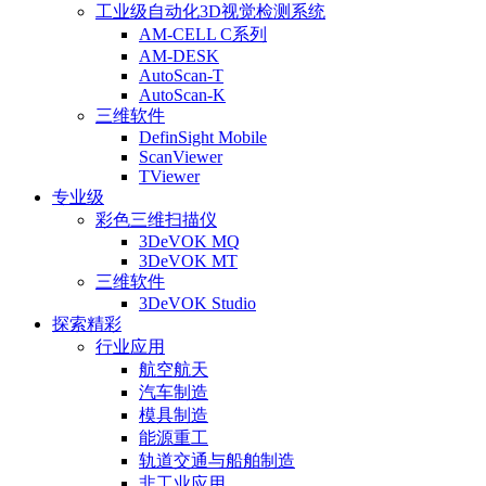
工业级自动化3D视觉检测系统
AM-CELL C系列
AM-DESK
AutoScan-T
AutoScan-K
三维软件
DefinSight Mobile
ScanViewer
TViewer
专业级
彩色三维扫描仪
3DeVOK MQ
3DeVOK MT
三维软件
3DeVOK Studio
探索精彩
行业应用
航空航天
汽车制造
模具制造
能源重工
轨道交通与船舶制造
非工业应用