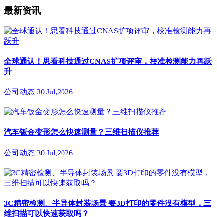
最新资讯
全球通认！思看科技通过CNAS扩项评审，校准检测能力再跃
升
公司动态
30 Jul,2026
汽车钣金变形怎么快速测量？三维扫描仪推荐
公司动态
30 Jul,2026
3C精密检测、半导体封装场景 要3D打印的零件没有模型，三
维扫描可以快速获取吗？