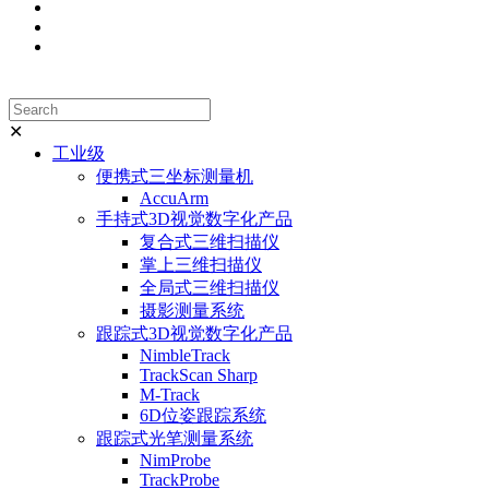
✕
工业级
便携式三坐标测量机
AccuArm
手持式3D视觉数字化产品
复合式三维扫描仪
掌上三维扫描仪
全局式三维扫描仪
摄影测量系统
跟踪式3D视觉数字化产品
NimbleTrack
TrackScan Sharp
M-Track
6D位姿跟踪系统
跟踪式光笔测量系统
NimProbe
TrackProbe