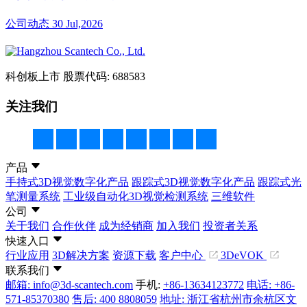
公司动态
30 Jul,2026
科创板上市
股票代码: 688583
关注我们
产品
手持式3D视觉数字化产品
跟踪式3D视觉数字化产品
跟踪式光
笔测量系统
工业级自动化3D视觉检测系统
三维软件
公司
关于我们
合作伙伴
成为经销商
加入我们
投资者关系
快速入口
行业应用
3D解决方案
资源下载
客户中心
3DeVOK
联系我们
邮箱: info@3d-scantech.com
手机:
+86-13634123772
电话: +86-
571-85370380
售后: 400 8808059
地址: 浙江省杭州市余杭区文