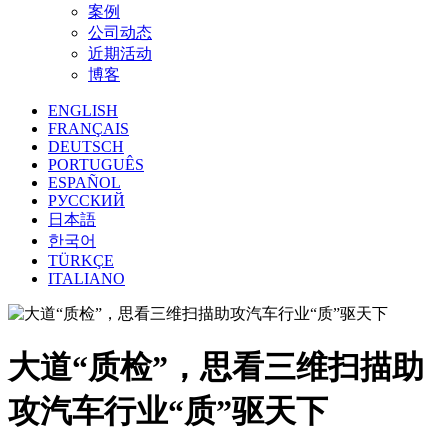
案例
公司动态
近期活动
博客
ENGLISH
FRANÇAIS
DEUTSCH
PORTUGUÊS
ESPAÑOL
РУССКИЙ
日本語
한국어
TÜRKÇE
ITALIANO
大道“质检”，思看三维扫描助
攻汽车行业“质”驱天下