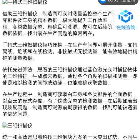
预约免费上门演示
借助三维扫描仪，制造商可实时测量监控整个生产过程，获取
零部件及车身的精准数据，极大地提升工作效率，优化工作流
程。各类数据完整、精确且可溯源。亦可在后续阶段，可作为
数据依据，找出潜在生产问题的原因所在。
手持式三维扫描仪轻巧便携，在生产车间即可展开测量，支持
离线、近线和在线检测。非接触式无损测量，能有效地提供精
确的测量数据。
依托先进算法，思看的三维扫描仪通过蓝色激光实时捕捉物体
的三维特征，生成点云数据。通过各个角度的扫描和测量，即
使是难以检测的间隙或边缘，也能准确获取数据。
在生产过程中，制造商可获取白车身和各类部件的全面数据，
以点云的形式存储。有了这些完整的检测数据，在后期如若出
现装配问题，制造商可溯源前期获得的数据，找到可能被遗漏
的缺陷问题。
统一和高效是思看科技三维解决方案的一大突出优势。不同生