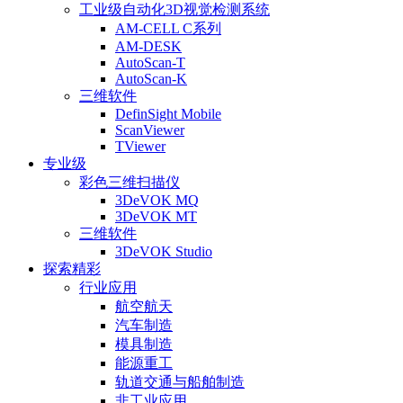
工业级自动化3D视觉检测系统
AM-CELL C系列
AM-DESK
AutoScan-T
AutoScan-K
三维软件
DefinSight Mobile
ScanViewer
TViewer
专业级
彩色三维扫描仪
3DeVOK MQ
3DeVOK MT
三维软件
3DeVOK Studio
探索精彩
行业应用
航空航天
汽车制造
模具制造
能源重工
轨道交通与船舶制造
非工业应用