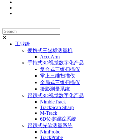
✕
工业级
便携式三坐标测量机
AccuArm
手持式3D视觉数字化产品
复合式三维扫描仪
掌上三维扫描仪
全局式三维扫描仪
摄影测量系统
跟踪式3D视觉数字化产品
NimbleTrack
TrackScan Sharp
M-Track
6D位姿跟踪系统
跟踪式光笔测量系统
NimProbe
TrackProbe