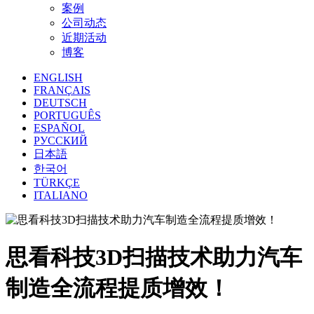
案例
公司动态
近期活动
博客
ENGLISH
FRANÇAIS
DEUTSCH
PORTUGUÊS
ESPAÑOL
РУССКИЙ
日本語
한국어
TÜRKÇE
ITALIANO
思看科技3D扫描技术助力汽车
制造全流程提质增效！