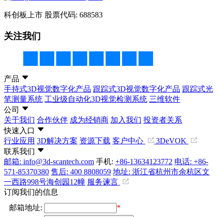
科创板上市
股票代码: 688583
关注我们
产品
手持式3D视觉数字化产品
跟踪式3D视觉数字化产品
跟踪式光
笔测量系统
工业级自动化3D视觉检测系统
三维软件
公司
关于我们
合作伙伴
成为经销商
加入我们
投资者关系
快速入口
行业应用
3D解决方案
资源下载
客户中心
3DeVOK
联系我们
邮箱: info@3d-scantech.com
手机:
+86-13634123772
电话: +86-
571-85370380
售后: 400 8808059
地址: 浙江省杭州市余杭区文
一西路998号海创园12幢
服务谏言
订阅我们的信息