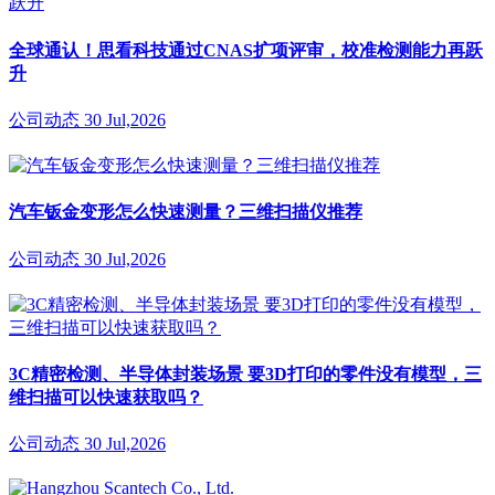
全球通认！思看科技通过CNAS扩项评审，校准检测能力再跃
升
公司动态
30 Jul,2026
汽车钣金变形怎么快速测量？三维扫描仪推荐
公司动态
30 Jul,2026
3C精密检测、半导体封装场景 要3D打印的零件没有模型，三
维扫描可以快速获取吗？
公司动态
30 Jul,2026