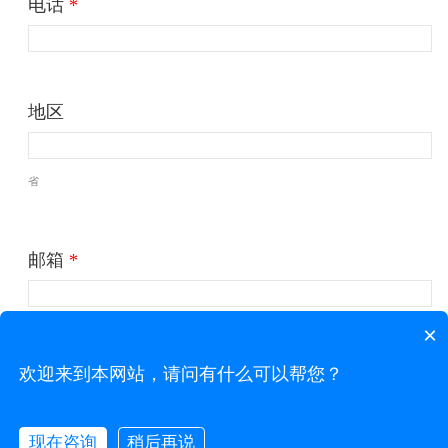
电话
*
地区
省
邮箱
*
×
公司
*
欢迎来到本网站，请问有什么可以帮您？
现在咨询
稍后再说